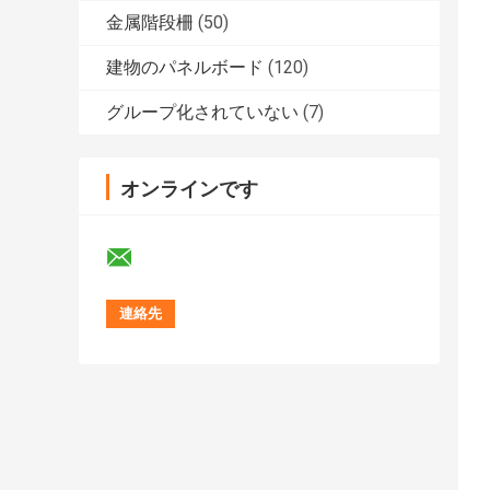
金属階段柵
(50)
建物のパネルボード
(120)
グループ化されていない
(7)
オンラインです