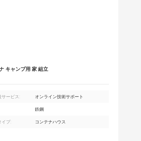
ナ キャンプ用 家 組立
後サービス:
オンライン技術サポート
鉄鋼
イプ:
コンテナハウス