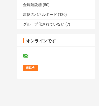
金属階段柵
(50)
建物のパネルボード
(120)
グループ化されていない
(7)
オンラインです