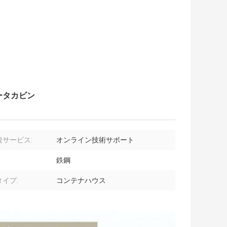
ータカビン
後サービス:
オンライン技術サポート
鉄鋼
イプ:
コンテナハウス