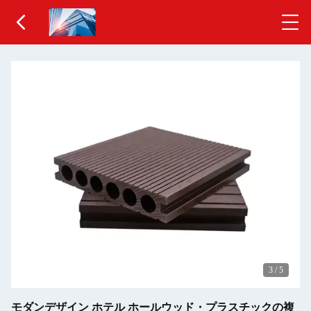
3
/
5
モダンデザイン ホテル ホールウッド・プラスチックの複