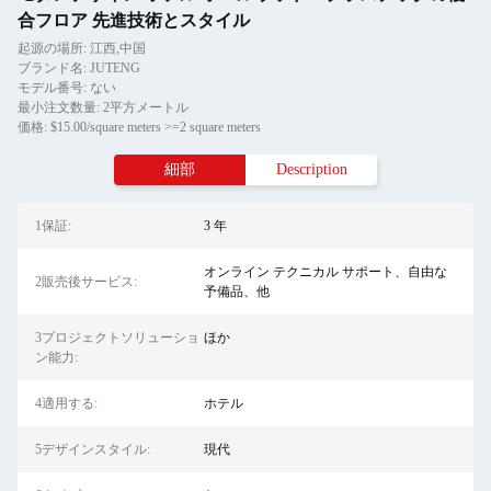
合フロア 先進技術とスタイル
起源の場所: 江西,中国
ブランド名: JUTENG
モデル番号: ない
最小注文数量: 2平方メートル
価格: $15.00/square meters >=2 square meters
細部
Description
1保証:
3 年
オンライン テクニカル サポート、自由な
2販売後サービス:
予備品、他
3プロジェクトソリューショ
ほか
ン能力:
4適用する:
ホテル
5デザインスタイル:
現代