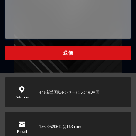
送信
4 / F,新華国際センタービル,北京,中国
Address
15600520612@163.com
E-mail