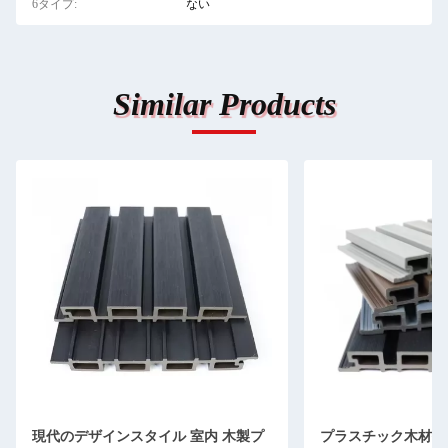
6タイプ:
ない
Similar Products
現代のデザインスタイル 室内 木製プ
プラスチック木材複