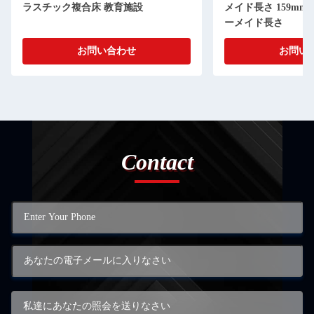
ラスチック複合床 教育施設
メイド長さ 159mm x
ーメイド長さ
お問い合わせ
お問い
Contact