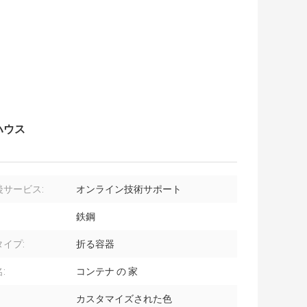
ハウス
後サービス:
オンライン技術サポート
鉄鋼
イプ:
折る容器
:
コンテナ の 家
カスタマイズされた色