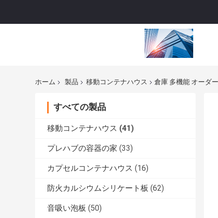
ホーム
製品
移動コンテナハウス
倉庫 多機能 オーダ
すべての製品
移動コンテナハウス
(41)
プレハブの容器の家
(33)
カプセルコンテナハウス
(16)
防火カルシウムシリケート板
(62)
音吸い泡板
(50)