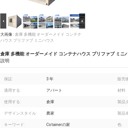
大画像 :
倉庫 多機能 オーダーメイド コンテナ
ハウス プリファブ ミニハウス
倉庫 多機能 オーダーメイド コンテナハウス プリファブ ミニ
説明
保証:
3 年
販売
適用する:
アパート
材料:
使用する:
倉庫
製品タ
デザインスタイル:
農家
製品名
キーワード:
Cotainerの家
色: