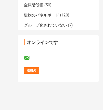
金属階段柵
(50)
建物のパネルボード
(120)
グループ化されていない
(7)
オンラインです