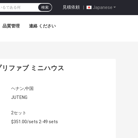
見積依頼
|
Japanese
検索
品質管理
連絡 ください
プリファブ ミニハウス
ヘナン,中国
JUTENG
2セット
$351.00/sets 2-49 sets