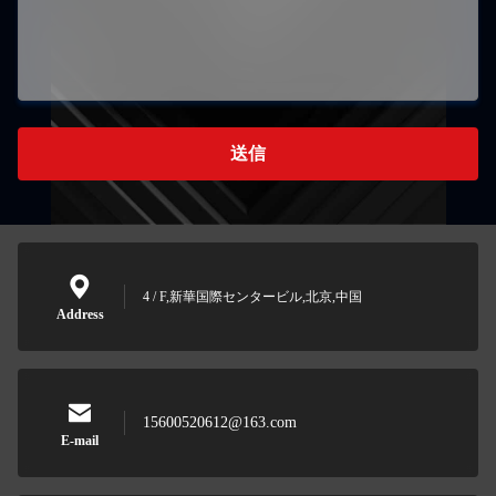
送信
4 / F,新華国際センタービル,北京,中国
Address
15600520612@163.com
E-mail