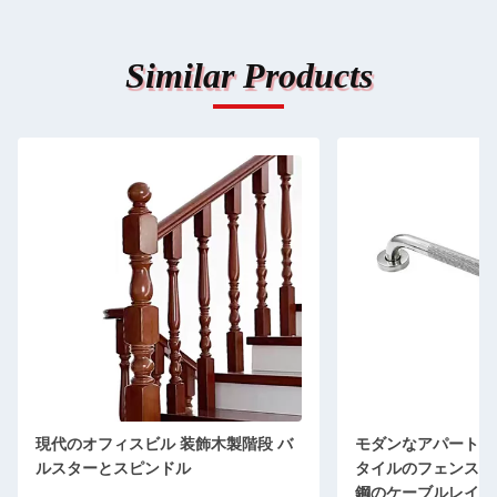
Similar Products
現代のオフィスビル 装飾木製階段 バ
モダンなアパートデ
ルスターとスピンドル
タイルのフェンスポ
鋼のケーブルレイン