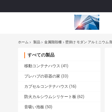
ホーム
製品
金属階段柵
壁掛け モダン アルミニウム 階
すべての製品
移動コンテナハウス
(41)
プレハブの容器の家
(33)
カプセルコンテナハウス
(16)
防火カルシウムシリケート板
(62)
音吸い泡板
(50)