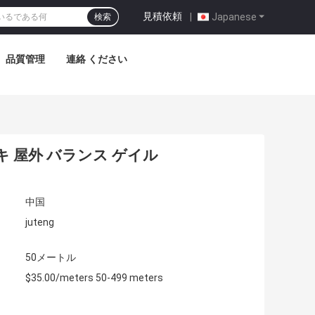
見積依頼
|
Japanese
検索
品質管理
連絡 ください
キ 屋外 バランス ゲイル
中国
juteng
50メートル
$35.00/meters 50-499 meters