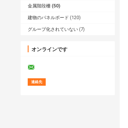
金属階段柵
(50)
建物のパネルボード
(120)
グループ化されていない
(7)
オンラインです