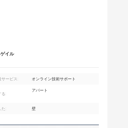
 ゲイル
後サービス:
オンライン技術サポート
アパート
る:
た:
壁