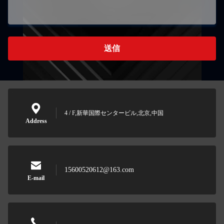
送信
4 / F,新華国際センタービル,北京,中国
Address
15600520612@163.com
E-mail